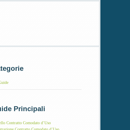
tegorie
Guide
ide Principali
llo Contratto Comodato d’Uso
strazione Contratto Comodato d’Uso