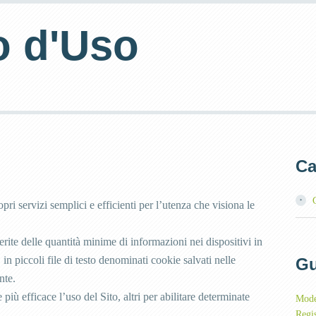
 d'Uso
Ca
pri servizi semplici e efficienti per l’utenza che visiona le
erite delle quantità minime di informazioni nei dispositivi in
in piccoli file di testo denominati cookie salvati nelle
Gu
nte.
 più efficace l’uso del Sito, altri per abilitare determinate
Mode
Regi