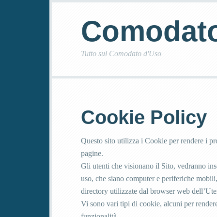
Comodato
Tutto sul Comodato d'Uso
Cookie Policy
Questo sito utilizza i Cookie per rendere i pro
pagine.
Gli utenti che visionano il Sito, vedranno ins
uso, che siano computer e periferiche mobili, 
directory utilizzate dal browser web dell’Ute
Vi sono vari tipi di cookie, alcuni per rendere
funzionalità.