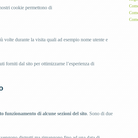
Como
 nostri cookie permettono di
Como
Como
più volte durante la visita quali ad esempio nome utente e
uti forniti dal sito per ottimizzarne l’esperienza di
o
to funzionamento di alcune sezioni del sito
. Sono di due
n vengono distrutti ma rimangono fino ad una data di