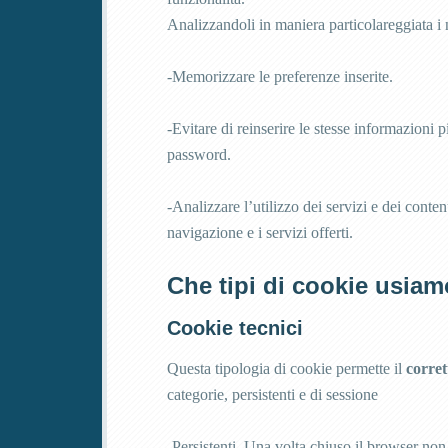
Analizzandoli in maniera particolareggiata i
-Memorizzare le preferenze inserite.
-Evitare di reinserire le stesse informazioni 
password.
-Analizzare l’utilizzo dei servizi e dei conten
navigazione e i servizi offerti.
Che tipi di cookie usiam
Cookie tecnici
Questa tipologia di cookie permette il
corret
categorie, persistenti e di sessione
-Persistenti. Una volta chiuso il browser no