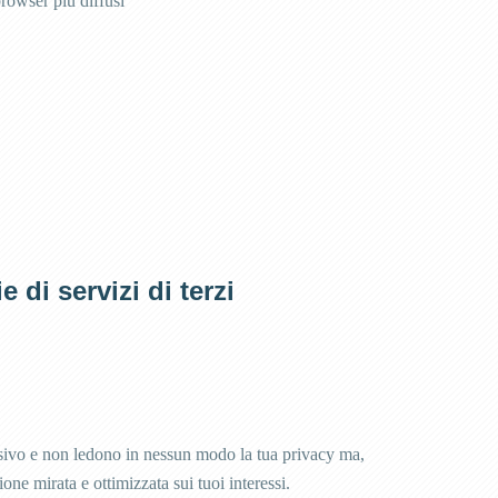
rowser più diffusi
 di servizi di terzi
usivo e non ledono in nessun modo la tua privacy ma,
ne mirata e ottimizzata sui tuoi interessi.