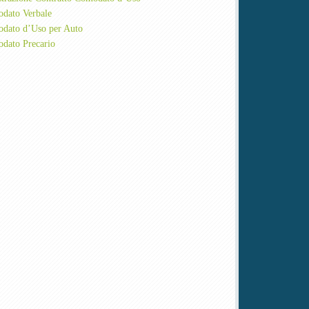
dato Verbale
dato d’Uso per Auto
dato Precario