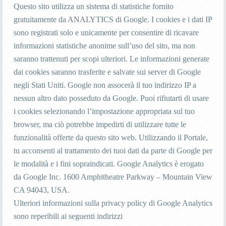
Questo sito utilizza un sistema di statistiche fornito
gratuitamente da ANALYTICS di Google. I cookies e i dati IP
sono registrati solo e unicamente per consentire di ricavare
informazioni statistiche anonime sull’uso del sito, ma non
saranno trattenuti per scopi ulteriori. Le informazioni generate
dai cookies saranno trasferite e salvate sui server di Google
negli Stati Uniti. Google non assocerà il tuo indirizzo IP a
nessun altro dato posseduto da Google. Puoi rifiutarti di usare
i cookies selezionando l’impostazione appropriata sul tuo
browser, ma ciò potrebbe impedirti di utilizzare tutte le
funzionalità offerte da questo sito web. Utilizzando il Portale,
tu acconsenti al trattamento dei tuoi dati da parte di Google per
le modalità e i fini sopraindicati. Google Analytics è erogato
da Google Inc. 1600 Amphitheatre Parkway – Mountain View
CA 94043, USA.
Ulteriori informazioni sulla privacy policy di Google Analytics
sono reperibili ai seguenti indirizzi