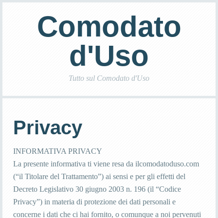
Comodato
d'Uso
Tutto sul Comodato d'Uso
Privacy
INFORMATIVA PRIVACY
La presente informativa ti viene resa da ilcomodatoduso.com
(“il Titolare del Trattamento”) ai sensi e per gli effetti del
Decreto Legislativo 30 giugno 2003 n. 196 (il “Codice
Privacy”) in materia di protezione dei dati personali e
concerne i dati che ci hai fornito, o comunque a noi pervenuti