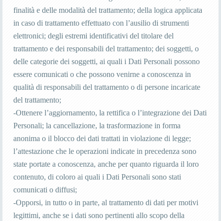
finalità e delle modalità del trattamento; della logica applicata
in caso di trattamento effettuato con l’ausilio di strumenti
elettronici; degli estremi identificativi del titolare del
trattamento e dei responsabili del trattamento; dei soggetti, o
delle categorie dei soggetti, ai quali i Dati Personali possono
essere comunicati o che possono venirne a conoscenza in
qualità di responsabili del trattamento o di persone incaricate
del trattamento;
-Ottenere l’aggiornamento, la rettifica o l’integrazione dei Dati
Personali; la cancellazione, la trasformazione in forma
anonima o il blocco dei dati trattati in violazione di legge;
l’attestazione che le operazioni indicate in precedenza sono
state portate a conoscenza, anche per quanto riguarda il loro
contenuto, di coloro ai quali i Dati Personali sono stati
comunicati o diffusi;
-Opporsi, in tutto o in parte, al trattamento di dati per motivi
legittimi, anche se i dati sono pertinenti allo scopo della