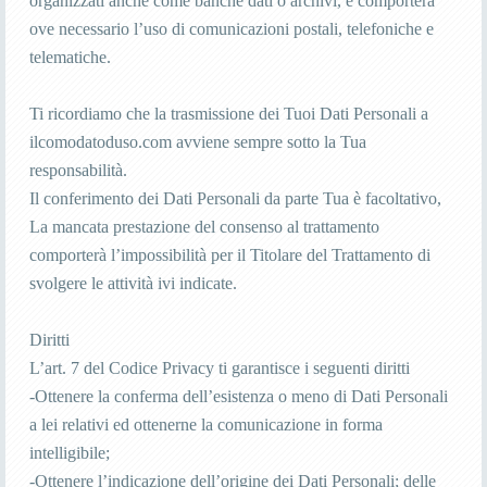
organizzati anche come banche dati o archivi, e comporterà
ove necessario l’uso di comunicazioni postali, telefoniche e
telematiche.
Ti ricordiamo che la trasmissione dei Tuoi Dati Personali a
ilcomodatoduso.com avviene sempre sotto la Tua
responsabilità.
Il conferimento dei Dati Personali da parte Tua è facoltativo,
La mancata prestazione del consenso al trattamento
comporterà l’impossibilità per il Titolare del Trattamento di
svolgere le attività ivi indicate.
Diritti
L’art. 7 del Codice Privacy ti garantisce i seguenti diritti
-Ottenere la conferma dell’esistenza o meno di Dati Personali
a lei relativi ed ottenerne la comunicazione in forma
intelligibile;
-Ottenere l’indicazione dell’origine dei Dati Personali; delle