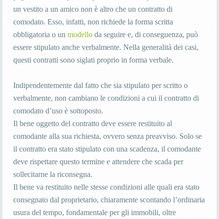
un vestito a un amico non è altro che un contratto di
comodato. Esso, infatti, non richiede la forma scritta
obbligatoria o un
modello
da seguire e, di conseguenza, può
essere stipulato anche verbalmente. Nella generalità dei casi,
questi contratti sono siglati proprio in forma verbale.
Indipendentemente dal fatto che sia stipulato per scritto o
verbalmente, non cambiano le condizioni a cui il contratto di
comodato d’uso è sottoposto.
Il bene oggetto del contratto deve essere restituito al
comodante alla sua richiesta, ovvero senza preavviso. Solo se
il contratto era stato stipulato con una scadenza, il comodante
deve rispettare questo termine e attendere che scada per
sollecitarne la riconsegna.
Il bene va restituito nelle stesse condizioni alle quali era stato
consegnato dal proprietario, chiaramente scontando l’ordinaria
usura del tempo, fondamentale per gli immobili, oltre