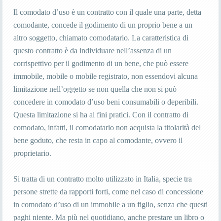
Il comodato d’uso è un contratto con il quale una parte, detta
comodante, concede il godimento di un proprio bene a un
altro soggetto, chiamato comodatario. La caratteristica di
questo contratto è da individuare nell’assenza di un
corrispettivo per il godimento di un bene, che può essere
immobile, mobile o mobile registrato, non essendovi alcuna
limitazione nell’oggetto se non quella che non si può
concedere in comodato d’uso beni consumabili o deperibili.
Questa limitazione si ha ai fini pratici. Con il contratto di
comodato, infatti, il comodatario non acquista la titolarità del
bene goduto, che resta in capo al comodante, ovvero il
proprietario.
Si tratta di un contratto molto utilizzato in Italia, specie tra
persone strette da rapporti forti, come nel caso di concessione
in comodato d’uso di un immobile a un figlio, senza che questi
paghi niente. Ma più nel quotidiano, anche prestare un libro o