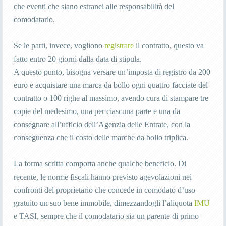
che eventi che siano estranei alle responsabilità del
comodatario.
Se le parti, invece, vogliono
registrare
il contratto, questo va
fatto entro 20 giorni dalla data di stipula.
A questo punto, bisogna versare un’imposta di registro da 200
euro e acquistare una marca da bollo ogni quattro facciate del
contratto o 100 righe al massimo, avendo cura di stampare tre
copie del medesimo, una per ciascuna parte e una da
consegnare all’ufficio dell’Agenzia delle Entrate, con la
conseguenza che il costo delle marche da bollo triplica.
La forma scritta comporta anche qualche beneficio. Di
recente, le norme fiscali hanno previsto agevolazioni nei
confronti del proprietario che concede in comodato d’uso
gratuito un suo bene immobile, dimezzandogli l’aliquota
IMU
e TASI, sempre che il comodatario sia un parente di primo